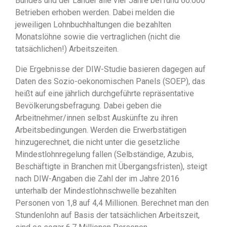
Bundes und der Länder alle vier Jahre bei rund 60.000
Betrieben erhoben werden. Dabei melden die
jeweiligen Lohnbuchhaltungen die bezahlten
Monatslöhne sowie die vertraglichen (nicht die
tatsächlichen!) Arbeitszeiten.
Die Ergebnisse der DIW-Studie basieren dagegen auf
Daten des Sozio-oekonomischen Panels (SOEP), das
heißt auf eine jährlich durchgeführte repräsentative
Bevölkerungsbefragung. Dabei geben die
Arbeitnehmer/innen selbst Auskünfte zu ihren
Arbeitsbedingungen. Werden die Erwerbstätigen
hinzugerechnet, die nicht unter die gesetzliche
Mindestlohnregelung fallen (Selbständige, Azubis,
Beschäftigte in Branchen mit Übergangsfristen), steigt
nach DIW-Angaben die Zahl der im Jahre 2016
unterhalb der Mindestlohnschwelle bezahlten
Personen von 1,8 auf 4,4 Millionen. Berechnet man den
Stundenlohn auf Basis der tatsächlichen Arbeitszeit,