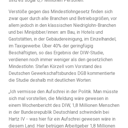
sind es sogar 6,7 Millionen Personen.
Verstöße gegen das Mindestlohngesetz finden sich
zwar quer durch alle Branchen und Betriebsgrößen, vor
allem jedoch in den klassischen Niedriglohn-Branchen
und bei Minijobber/innen: am Bau, in Hotels und
Gaststätten, in der Gebäudereinigung, im Einzelhandel,
im Taxigewerbe. Über 40% der geringfügig
Beschäftigten, so das Ergebnis der DIW-Studie,
verdienen noch immer weniger als den gesetzlichen
Mindestlohn. Stefan Körzell vom Vorstand des
Deutschen Gewerkschaftsbundes DGB kommentierte
die Studie deshalb mit deutlichen Worten:
„Ich vermisse den Aufschrei in der Politik. Man müsste
sich mal vorstellen, die Meldung wäre gewesen in
einem Wochenbericht des DIW, 1,8 Millionen Menschen
in der Bundesrepublik Deutschland schwindeln bei
Hartz IV ̶ was hier für ein Aufschrei gewesen wäre in
diesem Land. Hier betrügen Arbeitgeber 1,8 Millionen