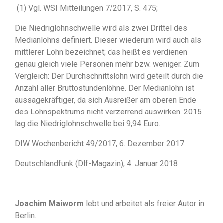
(1) Vgl. WSI Mitteilungen 7/2017, S. 475;
Die Niedriglohnschwelle wird als zwei Drittel des
Medianlohns definiert. Dieser wiederum wird auch als
mittlerer Lohn bezeichnet; das heißt es verdienen
genau gleich viele Personen mehr bzw. weniger. Zum
Vergleich: Der Durchschnittslohn wird geteilt durch die
Anzahl aller Bruttostundenlöhne. Der Medianlohn ist
aussagekräftiger, da sich Ausreißer am oberen Ende
des Lohnspektrums nicht verzerrend auswirken. 2015
lag die Niedriglohnschwelle bei 9,94 Euro.
DIW Wochenbericht 49/2017, 6. Dezember 2017
Deutschlandfunk (Dlf-Magazin), 4. Januar 2018
Joachim Maiworm
lebt und arbeitet als freier Autor in
Berlin.