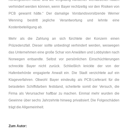
verhindert werden können, wenn Bayer rechtzeitig vor den Risiken von
PCB gewarnt hätte.“ Der damalige Vorstandsvorsitzende Werner
Wenning bestritt jegliche Verantwortung und lehnte eine
Kostenbeteiligung ab.
Mehr als die Zahlung an sich fürchtete der Konzern einen
Präzedenzfall. Dieser sollte unbedingt verhindert werden, weswegen
das Unternehmen eine große Schar von Anwälten und Lobbyisten nach
Norwegen entsandte. Selbst vor persönlichen Einschüchterungen
schreckte Bayer nicht zurück. Schließlich knickte der von der
Hafenbehörde engagierte Anwalt ein. Die Stadt verzichtete auf ein
Klageverfahren. Obwohl Bayer eindeutig als PCB-Lieferant für die
belasteten Schiffsfarben feststand, scheiterte somit der Versuch, die
Firma als Verursacher haftbar zu machen. Einmal mehr wurden die
Gewinne über sechs Jahrzehnte hinweg privatisiert. Die Folgeschäden
trägt die Allgemeinheit.
Zum Autor: