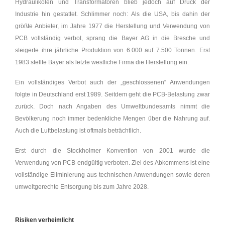
Hydraulikölen und Transformatoren blieb jedoch auf Druck der
Industrie hin gestattet. Schlimmer noch: Als die USA, bis dahin der
größte Anbieter, im Jahre 1977 die Herstellung und Verwendung von
PCB vollständig verbot, sprang die Bayer AG in die Bresche und
steigerte ihre jährliche Produktion von 6.000 auf 7.500 Tonnen. Erst
1983 stellte Bayer als letzte westliche Firma die Herstellung ein.
Ein vollständiges Verbot auch der „geschlossenen“ Anwendungen
folgte in Deutschland erst 1989. Seitdem geht die PCB-Belastung zwar
zurück. Doch nach Angaben des Umweltbundesamts nimmt die
Bevölkerung noch immer bedenkliche Mengen über die Nahrung auf.
Auch die Luftbelastung ist oftmals beträchtlich.
Erst durch die Stockholmer Konvention von 2001 wurde die
Verwendung von PCB endgültig verboten. Ziel des Abkommens ist eine
vollständige Eliminierung aus technischen Anwendungen sowie deren
umweltgerechte Entsorgung bis zum Jahre 2028.
Risiken verheimlicht