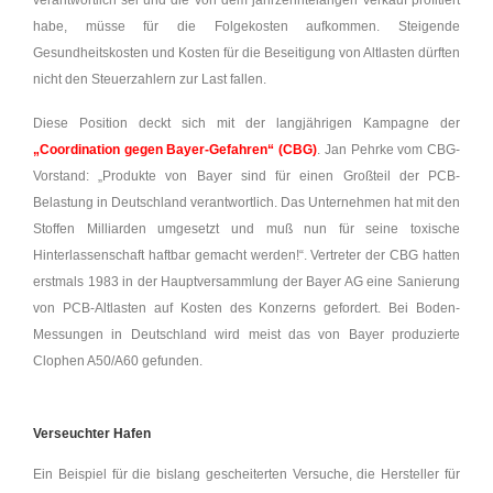
verantwortlich sei und die von dem jahrzehntelangen Verkauf profitiert
habe, müsse für die Folgekosten aufkommen. Steigende
Gesundheitskosten und Kosten für die Beseitigung von Altlasten dürften
nicht den Steuerzahlern zur Last fallen.
Diese Position deckt sich mit der langjährigen Kampagne der
„Coordination gegen Bayer-Gefahren“ (CBG)
. Jan Pehrke vom CBG-
Vorstand: „Produkte von Bayer sind für einen Großteil der PCB-
Belastung in Deutschland verantwortlich. Das Unternehmen hat mit den
Stoffen Milliarden umgesetzt und muß nun für seine toxische
Hinterlassenschaft haftbar gemacht werden!“. Vertreter der CBG hatten
erstmals 1983 in der Hauptversammlung der Bayer AG eine Sanierung
von PCB-Altlasten auf Kosten des Konzerns gefordert. Bei Boden-
Messungen in Deutschland wird meist das von Bayer produzierte
Clophen A50/A60 gefunden.
Verseuchter Hafen
Ein Beispiel für die bislang gescheiterten Versuche, die Hersteller für