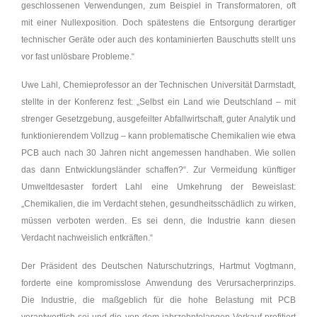
geschlossenen Verwendungen, zum Beispiel in Transformatoren, oft
mit einer Nullexposition. Doch spätestens die Entsorgung derartiger
technischer Geräte oder auch des kontaminierten Bauschutts stellt uns
vor fast unlösbare Probleme.“
Uwe Lahl, Chemieprofessor an der Technischen Universität Darmstadt,
stellte in der Konferenz fest: „Selbst ein Land wie Deutschland – mit
strenger Gesetzgebung, ausgefeilter Abfallwirtschaft, guter Analytik und
funktionierendem Vollzug – kann problematische Chemikalien wie etwa
PCB auch nach 30 Jahren nicht angemessen handhaben. Wie sollen
das dann Entwicklungsländer schaffen?“. Zur Vermeidung künftiger
Umweltdesaster fordert Lahl eine Umkehrung der Beweislast:
„Chemikalien, die im Verdacht stehen, gesundheitsschädlich zu wirken,
müssen verboten werden. Es sei denn, die Industrie kann diesen
Verdacht nachweislich entkräften.“
Der Präsident des Deutschen Naturschutzrings, Hartmut Vogtmann,
forderte eine kompromisslose Anwendung des Verursacherprinzips.
Die Industrie, die maßgeblich für die hohe Belastung mit PCB