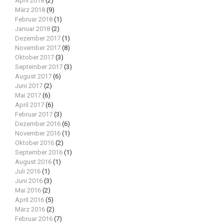
April 2018
(2)
März 2018
(9)
Februar 2018
(1)
Januar 2018
(2)
Dezember 2017
(1)
November 2017
(8)
Oktober 2017
(3)
September 2017
(3)
August 2017
(6)
Juni 2017
(2)
Mai 2017
(6)
April 2017
(6)
Februar 2017
(3)
Dezember 2016
(6)
November 2016
(1)
Oktober 2016
(2)
September 2016
(1)
August 2016
(1)
Juli 2016
(1)
Juni 2016
(3)
Mai 2016
(2)
evolve
theme by Theme4Press • Powered by
WordPress
April 2016
(5)
März 2016
(2)
Februar 2016
(7)