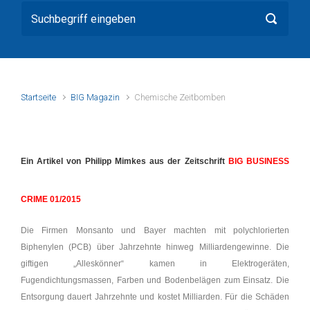
Startseite
BIG Magazin
Chemische Zeitbomben
Ein Artikel von Philipp Mimkes aus der Zeitschrift
BIG BUSINESS
CRIME 01/2015
Die Firmen Monsanto und Bayer machten mit polychlorierten
Biphenylen (PCB) über Jahrzehnte hinweg Milliardengewinne. Die
giftigen „Alleskönner“ kamen in Elektrogeräten,
Fugendichtungsmassen, Farben und Bodenbelägen zum Einsatz. Die
Entsorgung dauert Jahrzehnte und kostet Milliarden. Für die Schäden