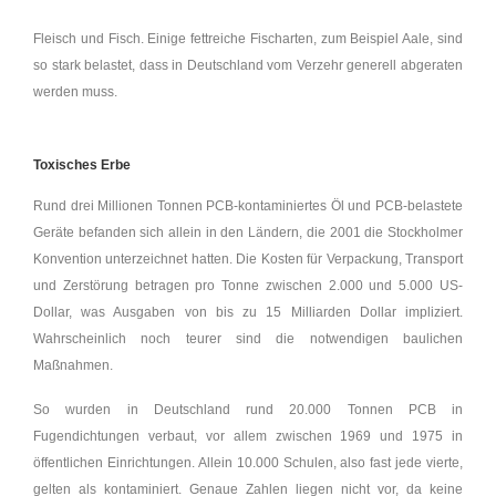
Fleisch und Fisch. Einige fettreiche Fischarten, zum Beispiel Aale, sind
so stark belastet, dass in Deutschland vom Verzehr generell abgeraten
werden muss.
Toxisches Erbe
Rund drei Millionen Tonnen PCB-kontaminiertes Öl und PCB-belastete
Geräte befanden sich allein in den Ländern, die 2001 die Stockholmer
Konvention unterzeichnet hatten. Die Kosten für Verpackung, Transport
und Zerstörung betragen pro Tonne zwischen 2.000 und 5.000 US-
Dollar, was Ausgaben von bis zu 15 Milliarden Dollar impliziert.
Wahrscheinlich noch teurer sind die notwendigen baulichen
Maßnahmen.
So wurden in Deutschland rund 20.000 Tonnen PCB in
Fugendichtungen verbaut, vor allem zwischen 1969 und 1975 in
öffentlichen Einrichtungen. Allein 10.000 Schulen, also fast jede vierte,
gelten als kontaminiert. Genaue Zahlen liegen nicht vor, da keine