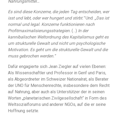
Nahrungsmittel…
Es sind diese Konzerne, die jeden Tag entscheiden, wer
isst und lebt, oder wer hungert und stirbt.“
Und:
„Das ist
normal und legal. Konzerne funktionieren nach
Profitmaximalisierungsstrategien.
(…)
In der
kannibalischen Weltordnung des Kapitalismus geht es
um strukturelle Gewalt und nicht um psychologische
Motivation. Es geht um die strukturelle Gewalt und die
muss gebrochen werden.“
Dafür engagierte sich Jean Ziegler auf vielen Ebenen:
Als Wissenschaftler und Professor in Genf und Paris,
als Abgeordneter im Schweizer Nationalrat, als Berater
der UNO für Menschenrechte, insbesondere dem Recht
auf Nahrung, aber auch als Unterstützer der in seinen
Worten „planetarischen Zivilgesellschaft“ in Form des
Weltsozialforums und anderer NGOs, auf die er seine
Hoffnung setzte.