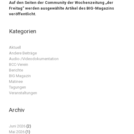
Auf den Seiten der Community der Wochenzeitung „der
Freitag“ werden ausgewählte Artikel des BIG-Magazins
veröffentlicht.
Kategorien
Aktuell
Andere Beiträge
Audio-/Videodokumentation
BCC-Verein
Berichte
BIG Magazin
Matinee
Tagungen
Veranstaltungen
Archiv
Juni 2026
(2)
Mai 2026
(1)