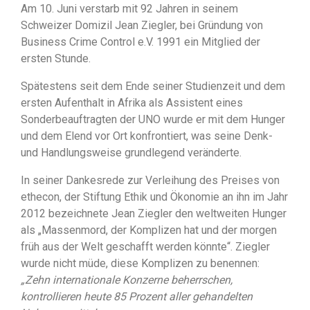
Am 10. Juni verstarb mit 92 Jahren in seinem
Schweizer Domizil Jean Ziegler, bei Gründung von
Business Crime Control e.V. 1991 ein Mitglied der
ersten Stunde.
Spätestens seit dem Ende seiner Studienzeit und dem
ersten Aufenthalt in Afrika als Assistent eines
Sonderbeauftragten der UNO wurde er mit dem Hunger
und dem Elend vor Ort konfrontiert, was seine Denk-
und Handlungsweise grundlegend veränderte.
In seiner Dankesrede zur Verleihung des Preises von
ethecon, der Stiftung Ethik und Ökonomie an ihn im Jahr
2012 bezeichnete Jean Ziegler den weltweiten Hunger
als „Massenmord, der Komplizen hat und der morgen
früh aus der Welt geschafft werden könnte“. Ziegler
wurde nicht müde, diese Komplizen zu benennen:
„Zehn internationale Konzerne beherrschen,
kontrollieren heute 85 Prozent aller gehandelten