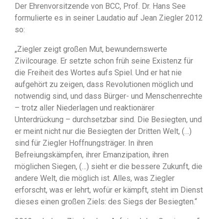
Der Ehrenvorsitzende von BCC, Prof. Dr. Hans See
formulierte es in seiner Laudatio auf Jean Ziegler 2012
so:
„Ziegler zeigt großen Mut, bewundernswerte
Zivilcourage. Er setzte schon früh seine Existenz für
die Freiheit des Wortes aufs Spiel. Und er hat nie
aufgehört zu zeigen, dass Revolutionen möglich und
notwendig sind, und dass Bürger- und Menschenrechte
– trotz aller Niederlagen und reaktionärer
Unterdrückung – durchsetzbar sind. Die Besiegten, und
er meint nicht nur die Besiegten der Dritten Welt, (…)
sind für Ziegler Hoffnungsträger. In ihren
Befreiungskämpfen, ihrer Emanzipation, ihren
möglichen Siegen, (…) sieht er die bessere Zukunft, die
andere Welt, die möglich ist. Alles, was Ziegler
erforscht, was er lehrt, wofür er kämpft, steht im Dienst
dieses einen großen Ziels: des Siegs der Besiegten.“