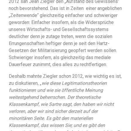
2012 sah Jean Ziegler den „Aufstand des Gewissens“
noch bevorstehend. Das ist in Zeiten einer angeblichen
„Zeitenwende“ gleichzeitig einfacher und schwieriger
geworden: Einfacher insofern, als die Widersprüche
unseres Wirtschafts- und Gesellschaftssystems
deutlicher denn je zutage treten, wenn die sozialen
Errungenschaften heftiger denn je seit den Hartz-
Gesetzen der Militarisierung geopfert werden sollen.
Schwieriger insofern, als gleichzeitig das mediale
Dauerfeuer zunimmt, dies alles zu rechtfertigen.
Deshalb mahnte Ziegler schon 2012, wie wichtig es ist,
zu diskutieren,
„wie diese Legitimationstheorien
funktionieren und wie sie öffentliche Meinung
weitestgehend beherrschen. Der theoretische
Klassenkampf, wie Sartre sagt, den haben wir nicht
verloren, aber wir sind sicher derzeit auf der
minoritären Seite. Es gibt den materiellen
Klassenkampf, das wissen Sie; und es gibt den